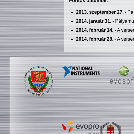
Fontos dátumok:
2013. szeptember 27.
- Pá
2014. január 31.
- Pályamu
2014. február 14.
- A verse
2014. február 28.
- A verse