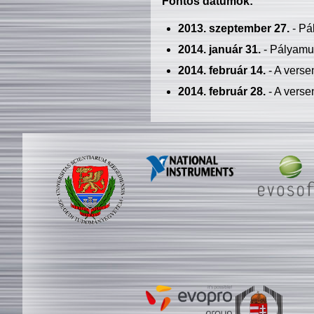
Fontos dátumok:
2013. szeptember 27.
- Pá
2014. január 31.
- Pályamu
2014. február 14.
- A verse
2014. február 28.
- A verse