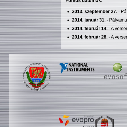
Fontos dátumok:
2013. szeptember 27.
- Pá
2014. január 31.
- Pályamu
2014. február 14.
- A verse
2014. február 28.
- A verse