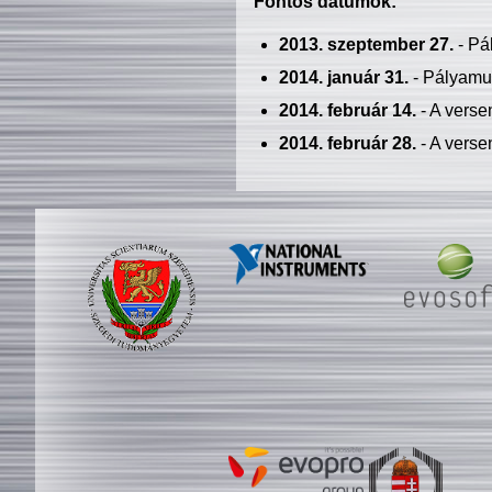
Fontos dátumok:
2013. szeptember 27.
- Pá
2014. január 31.
- Pályamu
2014. február 14.
- A verse
2014. február 28.
- A verse