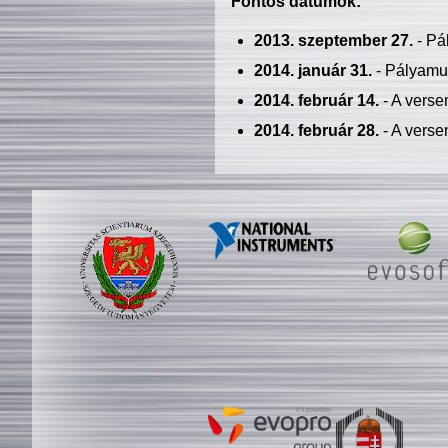
Fontos dátumok:
2013. szeptember 27.
- Pá
2014. január 31.
- Pályamu
2014. február 14.
- A verse
2014. február 28.
- A verse