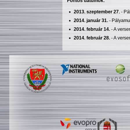
Fontos dátumok:
2013. szeptember 27.
- Pá
2014. január 31.
- Pályamu
2014. február 14.
- A verse
2014. február 28.
- A verse