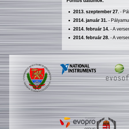
Fontos dátumok:
2013. szeptember 27.
- Pá
2014. január 31.
- Pályamu
2014. február 14.
- A verse
2014. február 28.
- A verse