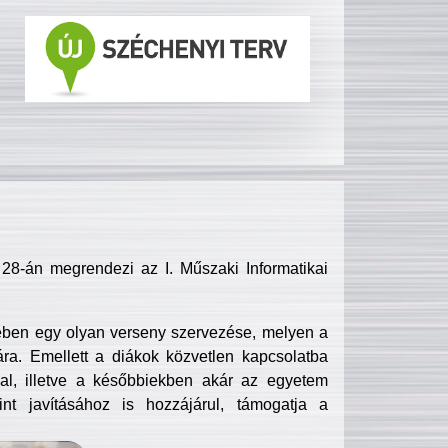
8-án megrendezi az I. Műszaki Informatikai
ében egy olyan verseny szervezése, melyen a
ra. Emellett a diákok közvetlen kapcsolatba
l, illetve a későbbiekben akár az egyetem
nt javításához is hozzájárul, támogatja a