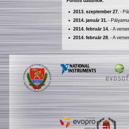
Fontos dátumok:
2013. szeptember 27.
- Pá
2014. január 31.
- Pályamu
2014. február 14.
- A verse
2014. február 28.
- A verse