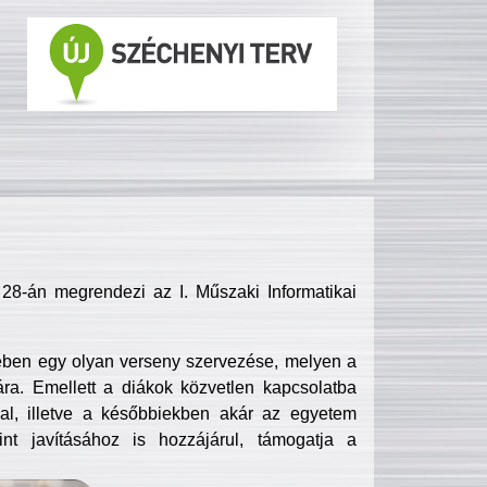
8-án megrendezi az I. Műszaki Informatikai
ében egy olyan verseny szervezése, melyen a
ra. Emellett a diákok közvetlen kapcsolatba
l, illetve a későbbiekben akár az egyetem
nt javításához is hozzájárul, támogatja a