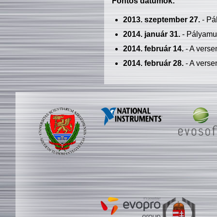
Fontos dátumok:
2013. szeptember 27.
- Pá
2014. január 31.
- Pályamu
2014. február 14.
- A verse
2014. február 28.
- A verse