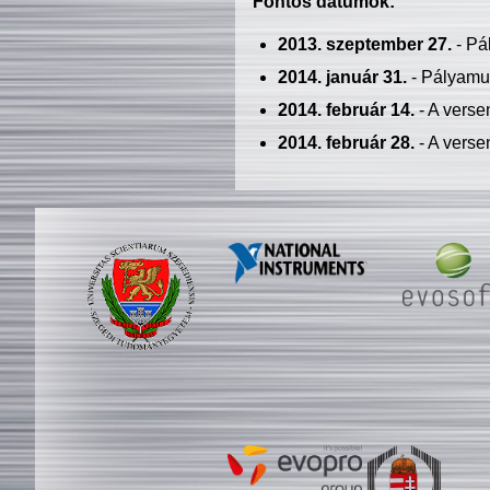
Fontos dátumok:
2013. szeptember 27.
- Pá
2014. január 31.
- Pályamu
2014. február 14.
- A verse
2014. február 28.
- A verse