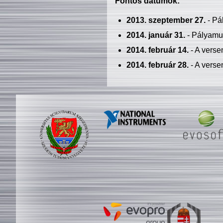
Fontos dátumok:
2013. szeptember 27.
- Pá
2014. január 31.
- Pályamu
2014. február 14.
- A verse
2014. február 28.
- A verse