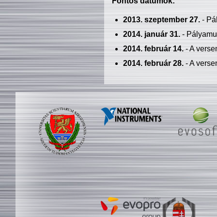
Fontos dátumok:
2013. szeptember 27.
- Pá
2014. január 31.
- Pályamu
2014. február 14.
- A verse
2014. február 28.
- A verse