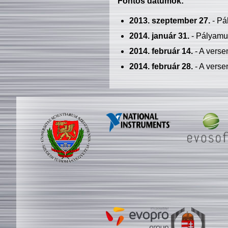
Fontos dátumok:
2013. szeptember 27.
- Pá
2014. január 31.
- Pályamu
2014. február 14.
- A verse
2014. február 28.
- A verse