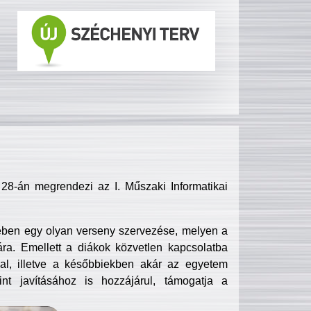
8-án megrendezi az I. Műszaki Informatikai
ében egy olyan verseny szervezése, melyen a
ra. Emellett a diákok közvetlen kapcsolatba
l, illetve a későbbiekben akár az egyetem
nt javításához is hozzájárul, támogatja a