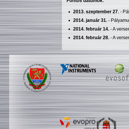
Fontos dátumok:
2013. szeptember 27.
- Pá
2014. január 31.
- Pályamu
2014. február 14.
- A verse
2014. február 28.
- A verse