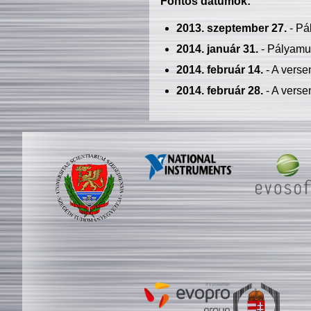
Fontos dátumok:
2013. szeptember 27.
- Pá
2014. január 31.
- Pályamu
2014. február 14.
- A verse
2014. február 28.
- A verse