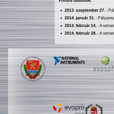
Fontos dátumok:
2013. szeptember 27.
- Pá
2014. január 31.
- Pályamu
2014. február 14.
- A verse
2014. február 28.
- A verse