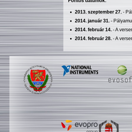
Fontos dátumok:
2013. szeptember 27.
- Pá
2014. január 31.
- Pályamu
2014. február 14.
- A verse
2014. február 28.
- A verse