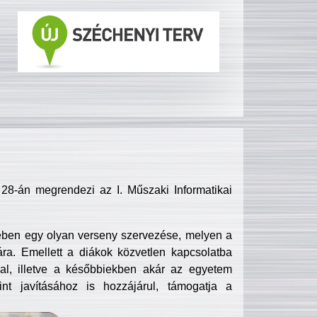
8-án megrendezi az I. Műszaki Informatikai
ében egy olyan verseny szervezése, melyen a
ra. Emellett a diákok közvetlen kapcsolatba
l, illetve a későbbiekben akár az egyetem
nt javításához is hozzájárul, támogatja a