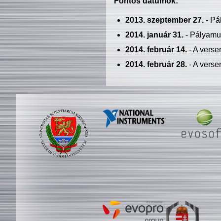
Fontos dátumok:
2013. szeptember 27.
- Pá
2014. január 31.
- Pályamu
2014. február 14.
- A verse
2014. február 28.
- A verse