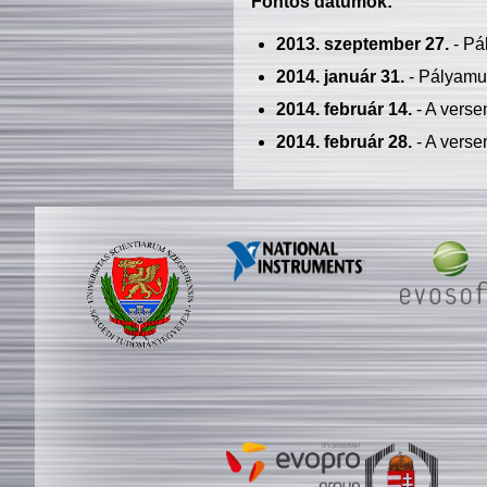
Fontos dátumok:
2013. szeptember 27.
- Pá
2014. január 31.
- Pályamu
2014. február 14.
- A verse
2014. február 28.
- A verse