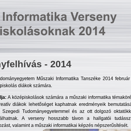
yfelhívás - 2014
dományegyetem Műszaki Informatika Tanszéke 2014 február 2
piskolás diákok számára.
ja:
A középiskolások számára a műszaki informatika témakör
reatív diákok lehetőséget kaphatnak eredményeik bemutatásá
a Szegedi Tudományegyetemmel és az ott dolgozó oktatókka
válhatnak. A verseny hosszabb távon a hallgatói tudásszi
zást, valamint a műszaki informatikai képzés népszerűsítését.