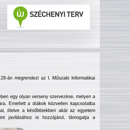
8-án megrendezi az I. Műszaki Informatikai
ében egy olyan verseny szervezése, melyen a
ra. Emellett a diákok közvetlen kapcsolatba
l, illetve a későbbiekben akár az egyetem
nt javításához is hozzájárul, támogatja a