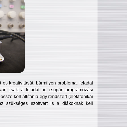
és kreativitását, bármilyen probléma, feladat
van csak: a feladat ne csupán programozási
ssze kell állítania egy rendszert (elektronikai
hez szükséges szoftvert is a diákoknak kell