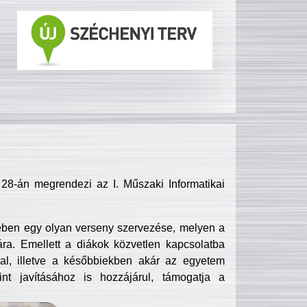
8-án megrendezi az I. Műszaki Informatikai
ében egy olyan verseny szervezése, melyen a
ra. Emellett a diákok közvetlen kapcsolatba
l, illetve a későbbiekben akár az egyetem
nt javításához is hozzájárul, támogatja a