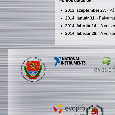
Fontos dátumok:
2013. szeptember 27.
- Pá
2014. január 31.
- Pályamu
2014. február 14.
- A verse
2014. február 28.
- A verse