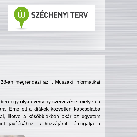
8-án megrendezi az I. Műszaki Informatikai
ében egy olyan verseny szervezése, melyen a
ra. Emellett a diákok közvetlen kapcsolatba
l, illetve a későbbiekben akár az egyetem
nt javításához is hozzájárul, támogatja a