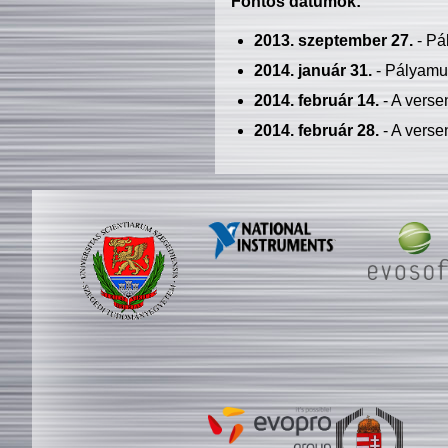
Fontos dátumok:
2013. szeptember 27.
- Pá
2014. január 31.
- Pályamu
2014. február 14.
- A verse
2014. február 28.
- A verse