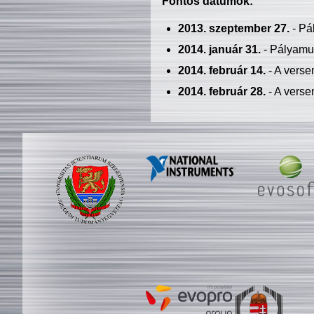
Fontos dátumok:
2013. szeptember 27.
- Pá
2014. január 31.
- Pályamu
2014. február 14.
- A verse
2014. február 28.
- A verse