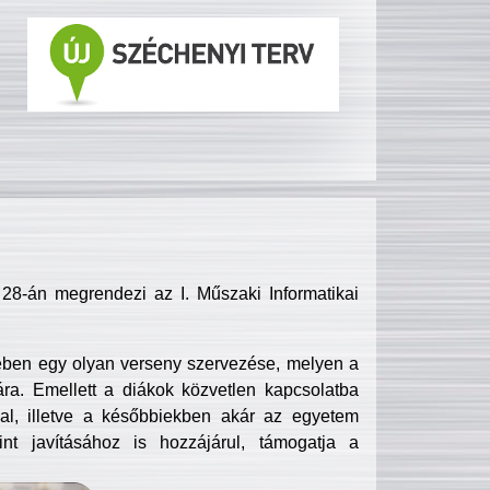
8-án megrendezi az I. Műszaki Informatikai
ében egy olyan verseny szervezése, melyen a
ra. Emellett a diákok közvetlen kapcsolatba
l, illetve a későbbiekben akár az egyetem
nt javításához is hozzájárul, támogatja a