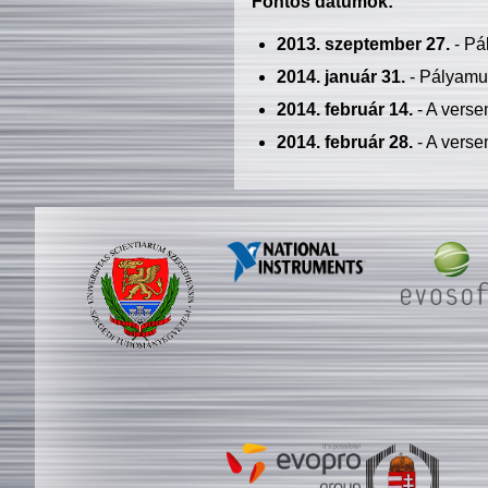
Fontos dátumok:
2013. szeptember 27.
- Pá
2014. január 31.
- Pályamu
2014. február 14.
- A verse
2014. február 28.
- A verse