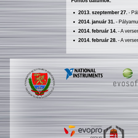
Fontos dátumok:
2013. szeptember 27.
- Pá
2014. január 31.
- Pályamu
2014. február 14.
- A verse
2014. február 28.
- A verse