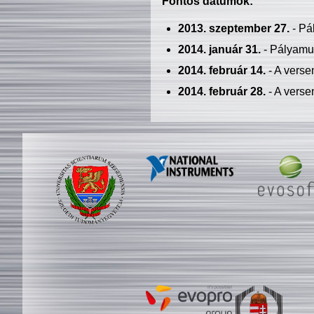
Fontos dátumok:
2013. szeptember 27.
- Pá
2014. január 31.
- Pályamu
2014. február 14.
- A verse
2014. február 28.
- A verse