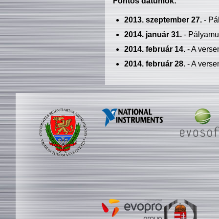
Fontos dátumok:
2013. szeptember 27.
- Pá
2014. január 31.
- Pályamu
2014. február 14.
- A verse
2014. február 28.
- A verse