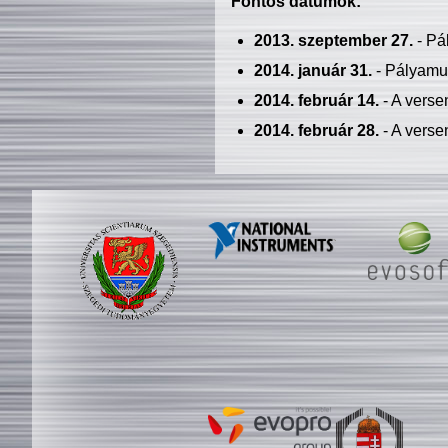
Fontos dátumok:
2013. szeptember 27.
- Pá
2014. január 31.
- Pályamu
2014. február 14.
- A verse
2014. február 28.
- A verse