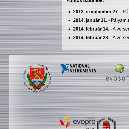
Fontos dátumok:
2013. szeptember 27.
- Pá
2014. január 31.
- Pályamu
2014. február 14.
- A verse
2014. február 28.
- A verse