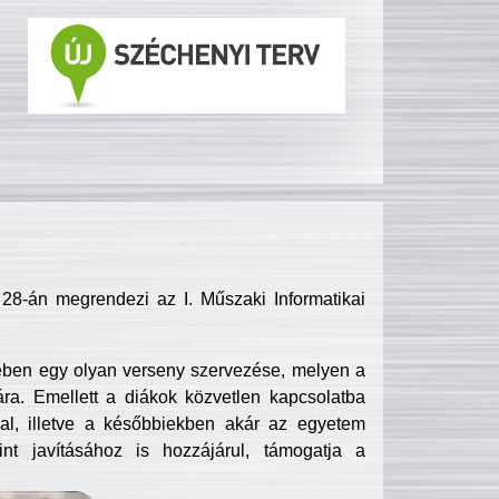
8-án megrendezi az I. Műszaki Informatikai
ében egy olyan verseny szervezése, melyen a
ra. Emellett a diákok közvetlen kapcsolatba
l, illetve a későbbiekben akár az egyetem
nt javításához is hozzájárul, támogatja a