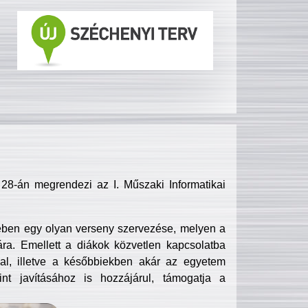
8-án megrendezi az I. Műszaki Informatikai
ében egy olyan verseny szervezése, melyen a
ra. Emellett a diákok közvetlen kapcsolatba
l, illetve a későbbiekben akár az egyetem
nt javításához is hozzájárul, támogatja a