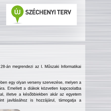
8-án megrendezi az I. Műszaki Informatikai
ében egy olyan verseny szervezése, melyen a
ra. Emellett a diákok közvetlen kapcsolatba
l, illetve a későbbiekben akár az egyetem
nt javításához is hozzájárul, támogatja a