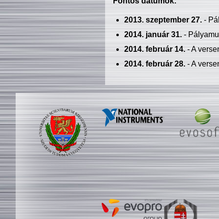
Fontos dátumok:
2013. szeptember 27.
- Pá
2014. január 31.
- Pályamu
2014. február 14.
- A verse
2014. február 28.
- A verse