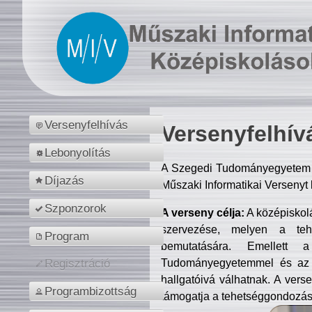
Versenyfelhívás
Versenyfelhív
Lebonyolítás
A Szegedi Tudományegyetem M
Díjazás
Műszaki Informatikai Versenyt
Szponzorok
A verseny célja:
A középiskol
szervezése, melyen a tehe
Program
bemutatására. Emellett 
Tudományegyetemmel és az o
Regisztráció
hallgatóivá válhatnak. A verse
Programbizottság
támogatja a tehetséggondozást