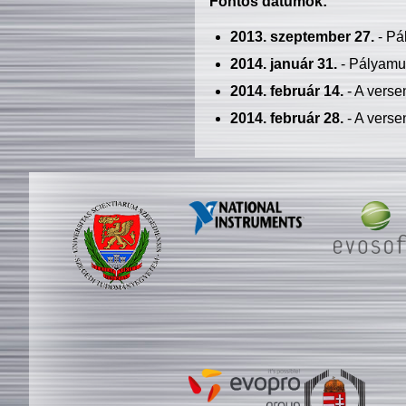
Fontos dátumok:
2013. szeptember 27.
- Pá
2014. január 31.
- Pályamu
2014. február 14.
- A verse
2014. február 28.
- A verse