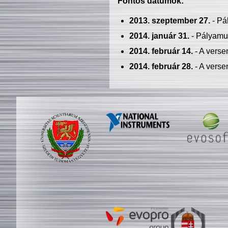
Fontos dátumok:
2013. szeptember 27.
- Pá
2014. január 31.
- Pályamu
2014. február 14.
- A verse
2014. február 28.
- A verse