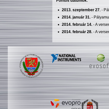
Fontos dátumok:
2013. szeptember 27.
- Pá
2014. január 31.
- Pályamu
2014. február 14.
- A verse
2014. február 28.
- A verse