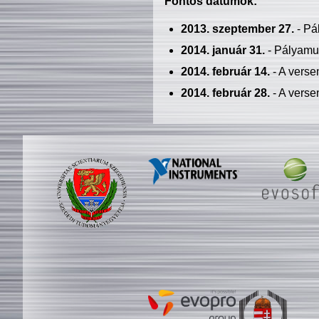
Fontos dátumok:
2013. szeptember 27.
- Pá
2014. január 31.
- Pályamu
2014. február 14.
- A verse
2014. február 28.
- A verse