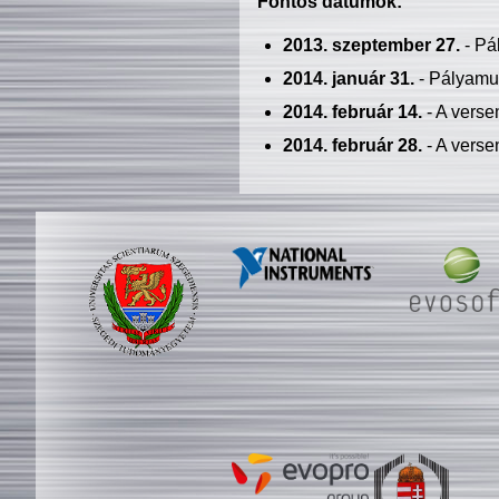
Fontos dátumok:
2013. szeptember 27.
- Pá
2014. január 31.
- Pályamu
2014. február 14.
- A verse
2014. február 28.
- A verse