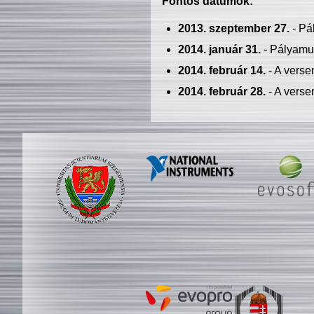
Fontos dátumok:
2013. szeptember 27.
- Pá
2014. január 31.
- Pályamu
2014. február 14.
- A verse
2014. február 28.
- A verse