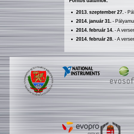
Fontos dátumok:
2013. szeptember 27.
- Pá
2014. január 31.
- Pályamu
2014. február 14.
- A verse
2014. február 28.
- A verse