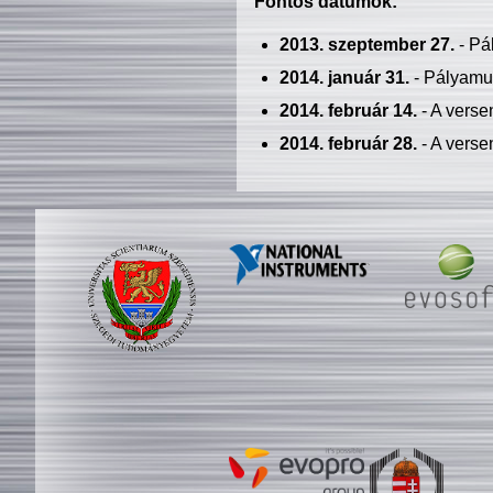
Fontos dátumok:
2013. szeptember 27.
- Pá
2014. január 31.
- Pályamu
2014. február 14.
- A verse
2014. február 28.
- A verse