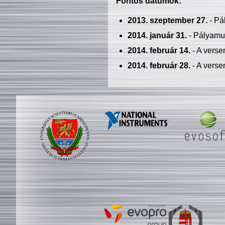
Fontos dátumok:
2013. szeptember 27.
- Pá
2014. január 31.
- Pályamu
2014. február 14.
- A verse
2014. február 28.
- A verse