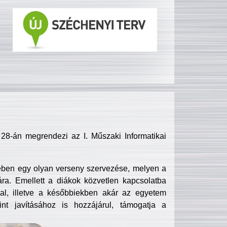
8-án megrendezi az I. Műszaki Informatikai
ében egy olyan verseny szervezése, melyen a
ra. Emellett a diákok közvetlen kapcsolatba
l, illetve a későbbiekben akár az egyetem
nt javításához is hozzájárul, támogatja a